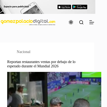
Saltar
al
contenido
Nacional
Reportan restaurantes ventas por debajo de lo
esperado durante el Mundial 2026