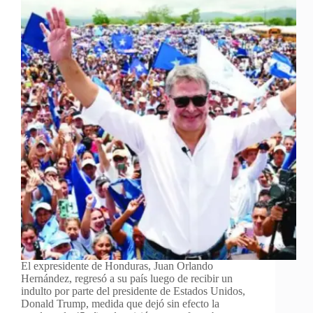
El expresidente de Honduras, Juan Orlando
Hernández, regresó a su país luego de recibir un
indulto por parte del presidente de Estados Unidos,
Donald Trump, medida que dejó sin efecto la