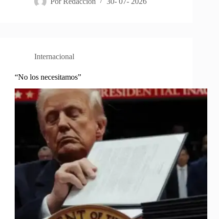
Por
Redacción
30- 07- 2026
Internacional
“No los necesitamos”