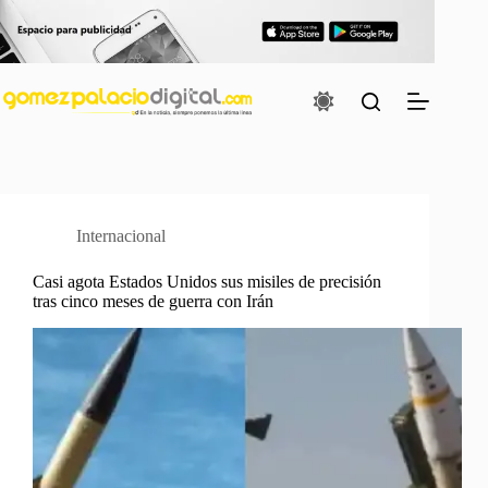
Saltar
al
contenido
Internacional
Casi agota Estados Unidos sus misiles de precisión
tras cinco meses de guerra con Irán