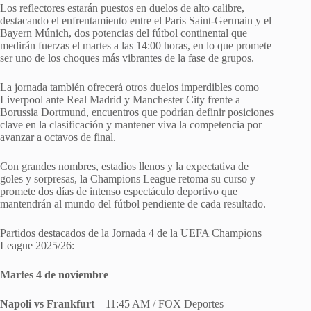
Los reflectores estarán puestos en duelos de alto calibre,
destacando el enfrentamiento entre el Paris Saint-Germain y el
Bayern Múnich, dos potencias del fútbol continental que
medirán fuerzas el martes a las 14:00 horas, en lo que promete
ser uno de los choques más vibrantes de la fase de grupos.
La jornada también ofrecerá otros duelos imperdibles como
Liverpool ante Real Madrid y Manchester City frente a
Borussia Dortmund, encuentros que podrían definir posiciones
clave en la clasificación y mantener viva la competencia por
avanzar a octavos de final.
Con grandes nombres, estadios llenos y la expectativa de
goles y sorpresas, la Champions League retoma su curso y
promete dos días de intenso espectáculo deportivo que
mantendrán al mundo del fútbol pendiente de cada resultado.
Partidos destacados de la Jornada 4 de la UEFA Champions
League 2025/26:
Martes 4 de noviembre
Napoli vs Frankfurt
– 11:45 AM / FOX Deportes