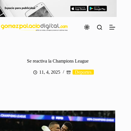
Saltar
al
contenido
Se reactiva la Champions League
11, 4, 2025
Deportes