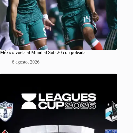
México vuela al Mundial Sub-20 con goleada
6 agosto, 2026