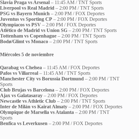
Slavia Praga vs Arsenal
– 11:45 AM / TNT Sports
Liverpool vs Real Madrid
– 2:00 PM / TNT Sports
PSG vs Bayern Munich
– 2:00 PM / FOX Deportes
Juventus vs Sporting CP
– 2:00 PM / FOX Deportes
Olympiacos vs PSV
– 2:00 PM / FOX Deportes
Atlético de Madrid vs Union SG
– 2:00 PM / TNT Sports
Tottenham vs Copenhague
– 2:00 PM / TNT Sports
Bodø/Glimt vs Monaco
– 2:00 PM / TNT Sports
Miércoles 5 de noviembre
Qarabag vs Chelsea
– 11:45 AM / FOX Deportes
Pafos vs Villarreal
– 11:45 AM / TNT Sports
Manchester City vs Borussia Dortmund
– 2:00 PM / TNT
Sports
Club Brujas vs Barcelona
– 2:00 PM / FOX Deportes
Ajax vs Galatasaray
– 2:00 PM / FOX Deportes
Newcastle vs Athletic Club
– 2:00 PM / TNT Sports
Inter de Milán vs Kairat Almaty
– 2:00 PM / FOX Deportes
Olympique de Marsella vs Atalanta
– 2:00 PM / TNT
Sports
Benfica vs Leverkusen
– 2:00 PM / FOX Deportes