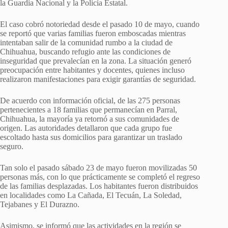
la Guardia Nacional y la Policía Estatal.
El caso cobró notoriedad desde el pasado 10 de mayo, cuando
se reportó que varias familias fueron emboscadas mientras
intentaban salir de la comunidad rumbo a la ciudad de
Chihuahua, buscando refugio ante las condiciones de
inseguridad que prevalecían en la zona. La situación generó
preocupación entre habitantes y docentes, quienes incluso
realizaron manifestaciones para exigir garantías de seguridad.
De acuerdo con información oficial, de las 275 personas
pertenecientes a 18 familias que permanecían en Parral,
Chihuahua, la mayoría ya retornó a sus comunidades de
origen. Las autoridades detallaron que cada grupo fue
escoltado hasta sus domicilios para garantizar un traslado
seguro.
Tan solo el pasado sábado 23 de mayo fueron movilizadas 50
personas más, con lo que prácticamente se completó el regreso
de las familias desplazadas. Los habitantes fueron distribuidos
en localidades como La Cañada, El Tecuán, La Soledad,
Tejabanes y El Durazno.
Asimismo, se informó que las actividades en la región se