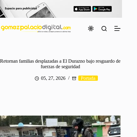
Saltar
al
contenido
Retornan familias desplazadas a El Durazno bajo resguardo de
fuerzas de seguridad
05, 27, 2026
Portada