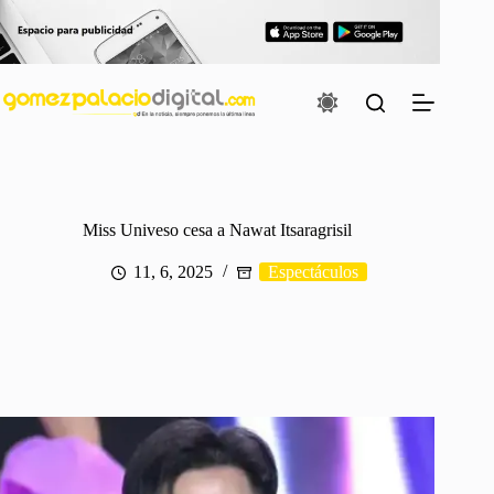
Saltar
al
contenido
Miss Univeso cesa a Nawat Itsaragrisil
11, 6, 2025
Espectáculos