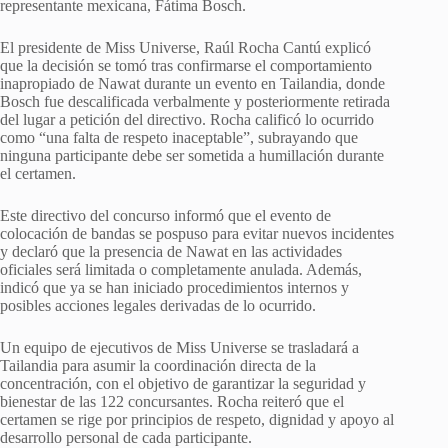
representante mexicana, Fátima Bosch.
El presidente de Miss Universe, Raúl Rocha Cantú explicó
que la decisión se tomó tras confirmarse el comportamiento
inapropiado de Nawat durante un evento en Tailandia, donde
Bosch fue descalificada verbalmente y posteriormente retirada
del lugar a petición del directivo. Rocha calificó lo ocurrido
como “una falta de respeto inaceptable”, subrayando que
ninguna participante debe ser sometida a humillación durante
el certamen.
Este directivo del concurso informó que el evento de
colocación de bandas se pospuso para evitar nuevos incidentes
y declaró que la presencia de Nawat en las actividades
oficiales será limitada o completamente anulada. Además,
indicó que ya se han iniciado procedimientos internos y
posibles acciones legales derivadas de lo ocurrido.
Un equipo de ejecutivos de Miss Universe se trasladará a
Tailandia para asumir la coordinación directa de la
concentración, con el objetivo de garantizar la seguridad y
bienestar de las 122 concursantes. Rocha reiteró que el
certamen se rige por principios de respeto, dignidad y apoyo al
desarrollo personal de cada participante.