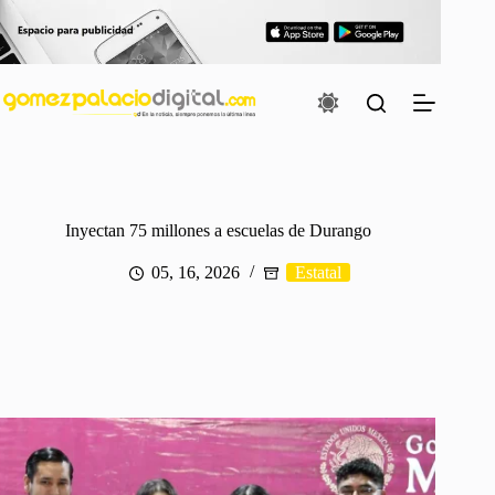
Saltar
al
contenido
Inyectan 75 millones a escuelas de Durango
05, 16, 2026
Estatal