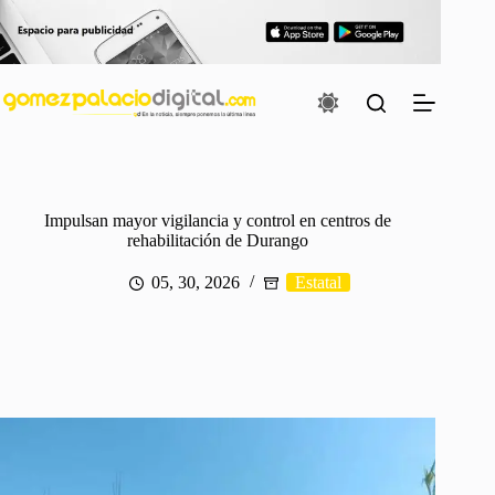
Saltar
al
contenido
Impulsan mayor vigilancia y control en centros de
rehabilitación de Durango
05, 30, 2026
Estatal