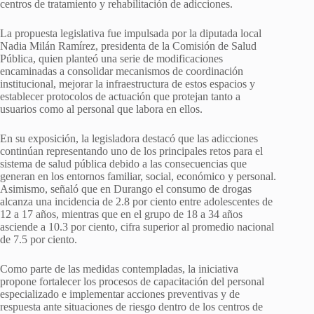
centros de tratamiento y rehabilitación de adicciones.
La propuesta legislativa fue impulsada por la diputada local
Nadia Milán Ramírez, presidenta de la Comisión de Salud
Pública, quien planteó una serie de modificaciones
encaminadas a consolidar mecanismos de coordinación
institucional, mejorar la infraestructura de estos espacios y
establecer protocolos de actuación que protejan tanto a
usuarios como al personal que labora en ellos.
En su exposición, la legisladora destacó que las adicciones
continúan representando uno de los principales retos para el
sistema de salud pública debido a las consecuencias que
generan en los entornos familiar, social, económico y personal.
Asimismo, señaló que en Durango el consumo de drogas
alcanza una incidencia de 2.8 por ciento entre adolescentes de
12 a 17 años, mientras que en el grupo de 18 a 34 años
asciende a 10.3 por ciento, cifra superior al promedio nacional
de 7.5 por ciento.
Como parte de las medidas contempladas, la iniciativa
propone fortalecer los procesos de capacitación del personal
especializado e implementar acciones preventivas y de
respuesta ante situaciones de riesgo dentro de los centros de