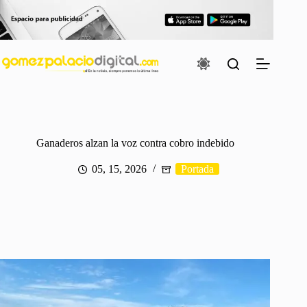
Saltar
al
contenido
Ganaderos alzan la voz contra cobro indebido
05, 15, 2026
Portada