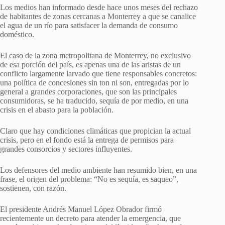
Los medios han informado desde hace unos meses del rechazo
de habitantes de zonas cercanas a Monterrey a que se canalice
el agua de un río para satisfacer la demanda de consumo
doméstico.
El caso de la zona metropolitana de Monterrey, no exclusivo
de esa porción del país, es apenas una de las aristas de un
conflicto largamente larvado que tiene responsables concretos:
una política de concesiones sin ton ni son, entregadas por lo
general a grandes corporaciones, que son las principales
consumidoras, se ha traducido, sequía de por medio, en una
crisis en el abasto para la población.
Claro que hay condiciones climáticas que propician la actual
crisis, pero en el fondo está la entrega de permisos para
grandes consorcios y sectores influyentes.
Los defensores del medio ambiente han resumido bien, en una
frase, el origen del problema: “No es sequía, es saqueo”,
sostienen, con razón.
El presidente Andrés Manuel López Obrador firmó
recientemente un decreto para atender la emergencia, que