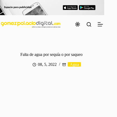
Saltar
al
contenido
Falta de agua por sequía o por saqueo
08, 5, 2022
Agua