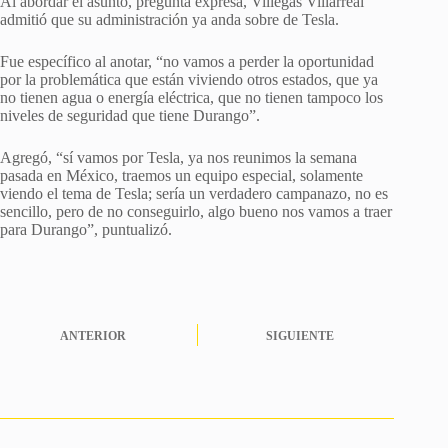
Al abordar el asunto, pregunta expresa, Villegas Villarreal
admitió que su administración ya anda sobre de Tesla.
Fue específico al anotar, “no vamos a perder la oportunidad
por la problemática que están viviendo otros estados, que ya
no tienen agua o energía eléctrica, que no tienen tampoco los
niveles de seguridad que tiene Durango”.
Agregó, “sí vamos por Tesla, ya nos reunimos la semana
pasada en México, traemos un equipo especial, solamente
viendo el tema de Tesla; sería un verdadero campanazo, no es
sencillo, pero de no conseguirlo, algo bueno nos vamos a traer
para Durango”, puntualizó.
ANTERIOR
SIGUIENTE