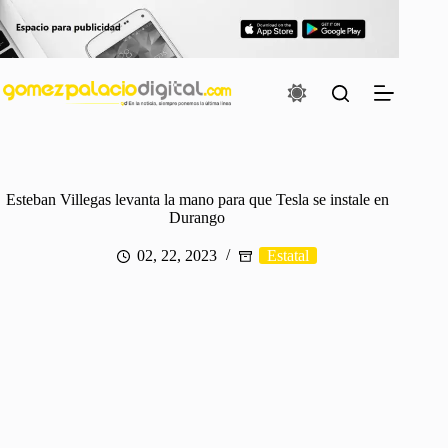
Saltar
al
contenido
Esteban Villegas levanta la mano para que Tesla se instale en
Durango
02, 22, 2023
Estatal