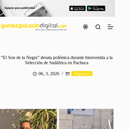
Saltar
al
contenido
“El Son de la Negra” desata polémica durante bienvenida a la
Selección de Sudáfrica en Pachuca
06, 3, 2026
Deportes