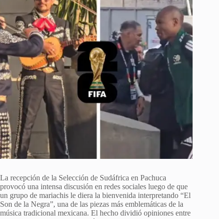
La recepción de la Selección de Sudáfrica en Pachuca
provocó una intensa discusión en redes sociales luego de que
un grupo de mariachis le diera la bienvenida interpretando “El
Son de la Negra”, una de las piezas más emblemáticas de la
música tradicional mexicana. El hecho dividió opiniones entre