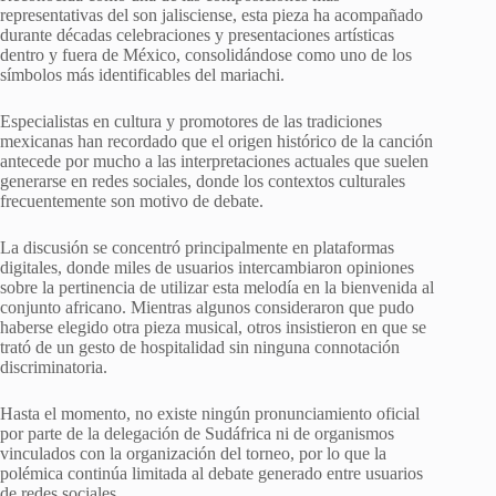
representativas del son jalisciense, esta pieza ha acompañado
durante décadas celebraciones y presentaciones artísticas
dentro y fuera de México, consolidándose como uno de los
símbolos más identificables del mariachi.
Especialistas en cultura y promotores de las tradiciones
mexicanas han recordado que el origen histórico de la canción
antecede por mucho a las interpretaciones actuales que suelen
generarse en redes sociales, donde los contextos culturales
frecuentemente son motivo de debate.
La discusión se concentró principalmente en plataformas
digitales, donde miles de usuarios intercambiaron opiniones
sobre la pertinencia de utilizar esta melodía en la bienvenida al
conjunto africano. Mientras algunos consideraron que pudo
haberse elegido otra pieza musical, otros insistieron en que se
trató de un gesto de hospitalidad sin ninguna connotación
discriminatoria.
Hasta el momento, no existe ningún pronunciamiento oficial
por parte de la delegación de Sudáfrica ni de organismos
vinculados con la organización del torneo, por lo que la
polémica continúa limitada al debate generado entre usuarios
de redes sociales.