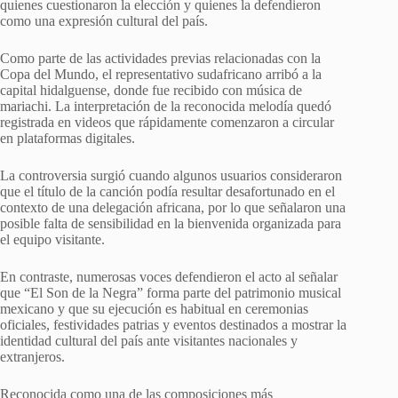
quienes cuestionaron la elección y quienes la defendieron
como una expresión cultural del país.
Como parte de las actividades previas relacionadas con la
Copa del Mundo, el representativo sudafricano arribó a la
capital hidalguense, donde fue recibido con música de
mariachi. La interpretación de la reconocida melodía quedó
registrada en videos que rápidamente comenzaron a circular
en plataformas digitales.
La controversia surgió cuando algunos usuarios consideraron
que el título de la canción podía resultar desafortunado en el
contexto de una delegación africana, por lo que señalaron una
posible falta de sensibilidad en la bienvenida organizada para
el equipo visitante.
En contraste, numerosas voces defendieron el acto al señalar
que “El Son de la Negra” forma parte del patrimonio musical
mexicano y que su ejecución es habitual en ceremonias
oficiales, festividades patrias y eventos destinados a mostrar la
identidad cultural del país ante visitantes nacionales y
extranjeros.
Reconocida como una de las composiciones más