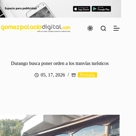
Saltar
al
contenido
Durango busca poner orden a los tranvías turísticos
05, 17, 2026
Portada