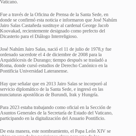
Vaticano.
Fue a través de la Oficina de Prensa de la Santa Sede, en
donde se confirmó esta noticia e informaron que José Nahúm
Jairo Salas Castañeda sustituye al cardenal George Jacob
Koovakad, recientemente designado como prefecto del
Dicasterio para el Diálogo Interreligioso.
José Nahúm Jairo Salas, nació el 11 de julio de 1978,y fue
ordenado sacerdote el 4 de diciembre de 2008 para la
Arquidiócesis de Durango; tiempo después se trasladó a
Roma, donde cursó estudios de Derecho Canónico en la
Pontificia Universidad Lateranense.
Hay que señalar que en 2013 Jairo Salas se incorporó al
servicio diplomático de la Santa Sede, e ingresó en las
nunciaturas apostólicas de Burundi, Irak y Hungría.
Para 2023 estaba trabajando como oficial en la Sección de
Asuntos Generales de la Secretaría de Estado del Vaticano,
participando en la digitalización del Anuario Pontificio.
De esta manera, este nombramiento, el Papa León XIV se