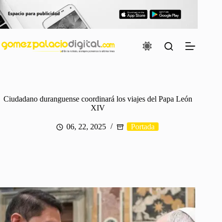
Saltar
al
contenido
Ciudadano duranguense coordinará los viajes del Papa León
XIV
06, 22, 2025
Portada