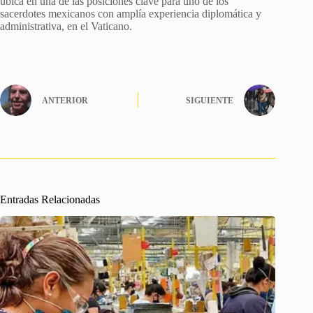
ubica en una de las posiciones clave para uno de los
sacerdotes mexicanos con amplía experiencia diplomática y
administrativa, en el Vaticano.
ANTERIOR
SIGUIENTE
Entradas Relacionadas