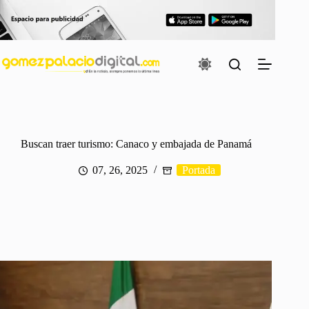
Saltar
al
contenido
Buscan traer turismo: Canaco y embajada de Panamá
07, 26, 2025
Portada