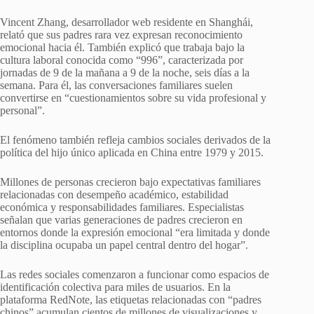
Vincent Zhang, desarrollador web residente en Shanghái,
relató que sus padres rara vez expresan reconocimiento
emocional hacia él. También explicó que trabaja bajo la
cultura laboral conocida como “996”, caracterizada por
jornadas de 9 de la mañana a 9 de la noche, seis días a la
semana. Para él, las conversaciones familiares suelen
convertirse en “cuestionamientos sobre su vida profesional y
personal”.
El fenómeno también refleja cambios sociales derivados de la
política del hijo único aplicada en China entre 1979 y 2015.
Millones de personas crecieron bajo expectativas familiares
relacionadas con desempeño académico, estabilidad
económica y responsabilidades familiares. Especialistas
señalan que varias generaciones de padres crecieron en
entornos donde la expresión emocional “era limitada y donde
la disciplina ocupaba un papel central dentro del hogar”.
Las redes sociales comenzaron a funcionar como espacios de
identificación colectiva para miles de usuarios. En la
plataforma RedNote, las etiquetas relacionadas con “padres
chinos” acumulan cientos de millones de visualizaciones y