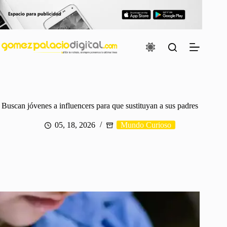
Saltar
al
contenido
Buscan jóvenes a influencers para que sustituyan a sus padres
05, 18, 2026
Mundo Curioso