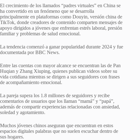
El crecimiento de los llamados “padres virtuales” en China se
ha convertido en un fenómeno que se desarrolla
principalmente en plataformas como Douyin, versión china de
TikTok, donde creadores de contenido comparten mensajes de
apoyo dirigidos a jóvenes que enfrentan estrés laboral, presión
familiar y problemas de salud emocional.
La tendencia comenzó a ganar popularidad durante 2024 y fue
documentada por BBC News.
Entre las cuentas con mayor alcance se encuentran las de Pan
Huqian y Zhang Xiuping, quienes publican videos sobre su
vida cotidiana mientras se dirigen a sus seguidores con frases
de acompañamiento emocional.
La pareja supera los 1.8 millones de seguidores y recibe
comentarios de usuarios que los llaman “mamá” y “papá”,
además de compartir experiencias relacionadas con ansiedad,
soledad y agotamiento.
Muchos jóvenes chinos aseguran que encuentran en estos
espacios digitales palabras que no suelen escuchar dentro de
sus hogares.