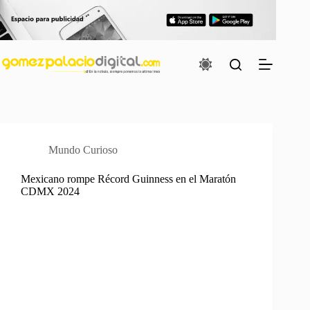
Saltar
al
contenido
Mundo Curioso
Mexicano rompe Récord Guinness en el Maratón
CDMX 2024