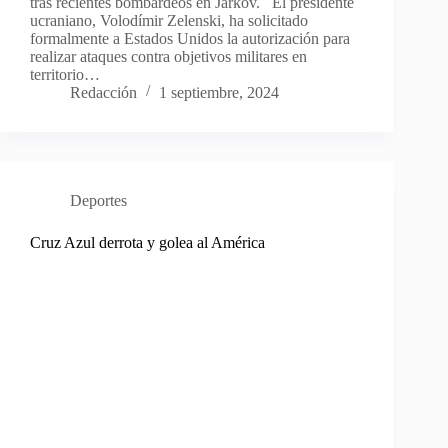
tras recientes bombardeos en Járkov. El presidente
ucraniano, Volodímir Zelenski, ha solicitado
formalmente a Estados Unidos la autorización para
realizar ataques contra objetivos militares en
territorio…
Redacción
1 septiembre, 2024
Deportes
Cruz Azul derrota y golea al América