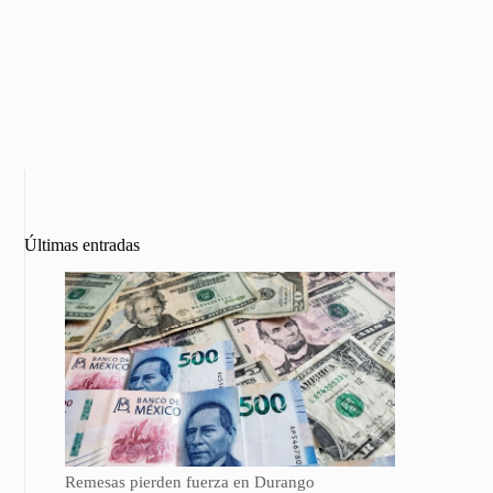
Últimas entradas
Remesas pierden fuerza en Durango