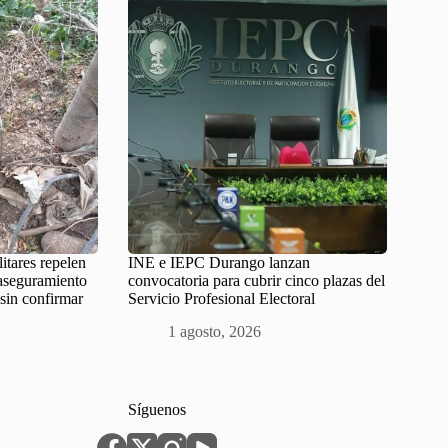
litares repelen
INE e IEPC Durango lanzan
 aseguramiento
convocatoria para cubrir cinco plazas del
 sin confirmar
Servicio Profesional Electoral
1 agosto, 2026
Síguenos