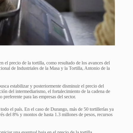
 el precio de la tortilla, como resultado de los avances del
nal de Industriales de la Masa y la Tortilla, Antonio de la
usca estabilizar y posteriormente disminuir el precio del
ción del intermediarismo, el fortalecimiento de la cadena de
o preferente para las empresas del sector.
odo el país. En el caso de Durango, más de 50 tortillerías ya
rés del 8% y montos de hasta 1.3 millones de pesos, recursos
ciar una eventual baja en el precio de la tortilla,