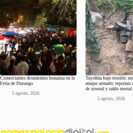
Comerciantes desmienten bonanza en la
Tayoltita bajo tensión: mi
Feria de Durango
ataque armado; reportan
de arsenal y saldo mortal
5 agosto, 2026
2 agosto, 2026