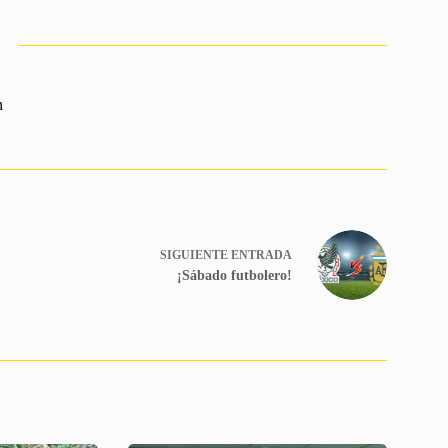
n
SIGUIENTE
ENTRADA
¡Sábado futbolero!