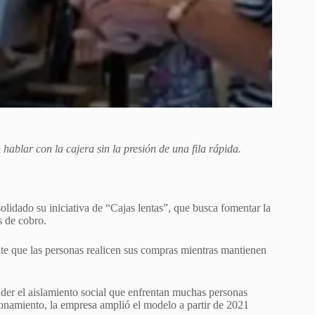
ablar con la cajera sin la presión de una fila rápida.
idado su iniciativa de “Cajas lentas”, que busca fomentar la
s de cobro.
te que las personas realicen sus compras mientras mantienen
der el aislamiento social que enfrentan muchas personas
ionamiento, la empresa amplió el modelo a partir de 2021