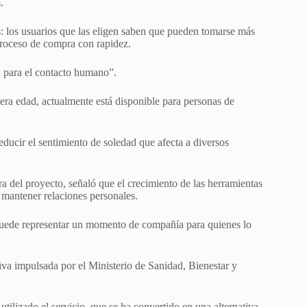
.
es: los usuarios que las eligen saben que pueden tomarse más
 proceso de compra con rapidez.
d para el contacto humano”.
ra edad, actualmente está disponible para personas de
educir el sentimiento de soledad que afecta a diversos
 del proyecto, señaló que el crecimiento de las herramientas
 mantener relaciones personales.
puede representar un momento de compañía para quienes lo
iva impulsada por el Ministerio de Sanidad, Bienestar y
utilizado el servicio, que se ha convertido en una alternativa