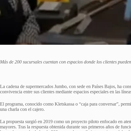
Más de 200 sucursales cuentan con espacios donde los clientes pueden h
La cadena de supermercados Jumbo, con sede en Países Bajos, ha consol
convivencia entre sus clientes mediante espacios especiales en las línea
El programa, conocido como Kletskassa o “caja para conversar”, permi
una charla con el cajero.
La propuesta surgió en 2019 como un proyecto piloto enfocado en aten
mayores. Tras la respuesta obtenida durante sus primeros años de func