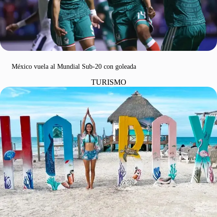
México vuela al Mundial Sub-20 con goleada
TURISMO