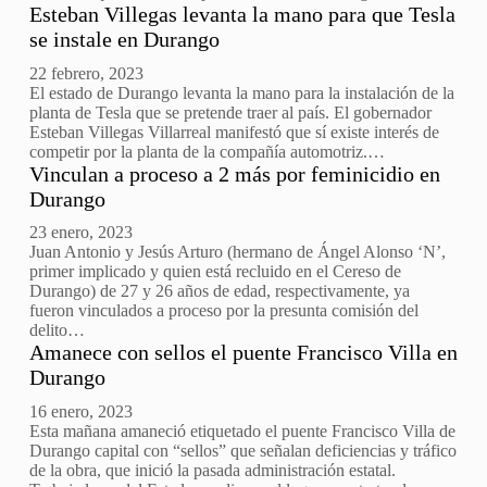
Esteban Villegas levanta la mano para que Tesla
se instale en Durango
22 febrero, 2023
El estado de Durango levanta la mano para la instalación de la
planta de Tesla que se pretende traer al país. El gobernador
Esteban Villegas Villarreal manifestó que sí existe interés de
competir por la planta de la compañía automotriz.…
Vinculan a proceso a 2 más por feminicidio en
Durango
23 enero, 2023
Juan Antonio y Jesús Arturo (hermano de Ángel Alonso ‘N’,
primer implicado y quien está recluido en el Cereso de
Durango) de 27 y 26 años de edad, respectivamente, ya
fueron vinculados a proceso por la presunta comisión del
delito…
Amanece con sellos el puente Francisco Villa en
Durango
16 enero, 2023
Esta mañana amaneció etiquetado el puente Francisco Villa de
Durango capital con “sellos” que señalan deficiencias y tráfico
de la obra, que inició la pasada administración estatal.