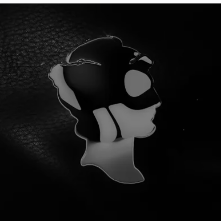
¡YA SOMOS 100